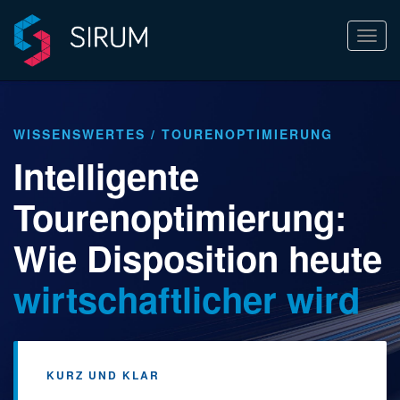
Navi
ein-/
WISSENSWERTES
/ TOURENOPTIMIERUNG
Intelligente
Tourenoptimierung:
Wie Disposition heute
wirtschaftlicher wird
KURZ UND KLAR