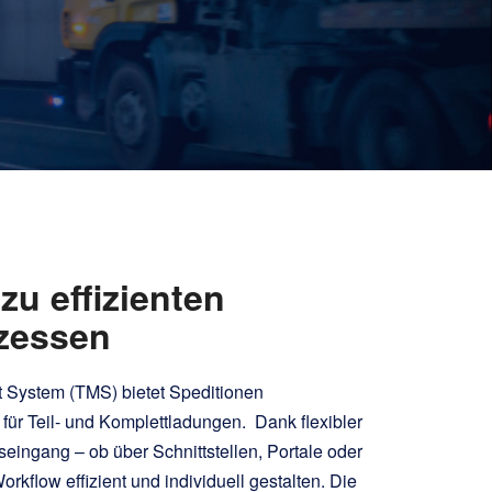
zu effizienten
zessen
 System (TMS) bietet Speditionen
ür Teil- und Komplettladungen. Dank flexibler
seingang – ob über Schnittstellen, Portale oder
rkflow effizient und individuell gestalten. Die