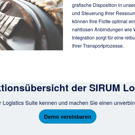
grafische Disposition in uns
und Steuerung Ihrer Ressourc
können Ihre Flotte optimal ei
nahtlosen Anbindungen wie W
Integration sorgt für eine re
Ihrer Transportprozesse.
tionsübersicht der SIRUM Log
r Logistics Suite kennen und machen Sie einen unverbin
Demo vereinbaren