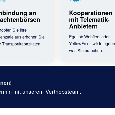
nbindung an
Kooperationen
rachtenbörsen
mit Telematik-
Anbietern
öpfen Sie Ihre
Egal ob Webfleet oder
enziale aus erhöhen Sie
YellowFox – wir integrier
e Transportkapazitäten.
was Sie brauchen.
rnen!
Termin mit unserem Vertriebsteam.