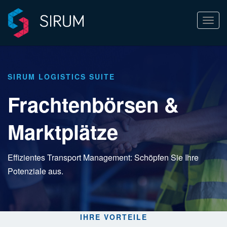
Navi
ein-/
SIRUM LOGISTICS SUITE
Frachtenbörsen &
Marktplätze
Effizientes Transport Management: Schöpfen Sie Ihre
Potenziale aus.
IHRE VORTEILE