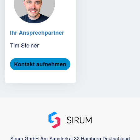
Ihr Ansprechpartner
Tim Steiner
Kontakt aufnehmen
Sirum GmbH
Am Sandtorkai 32
Hamburg
Deutschland