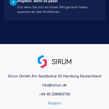
Angebot, wenn es passt
3
Erst wenn Sie sich ein klares Bild gemacht haben,
sprechen wir über Konditionen.
Sirum GmbH
Am Sandtorkai 32
Hamburg
Deutschland
info@sirum.de
+49 40 228683750
Support