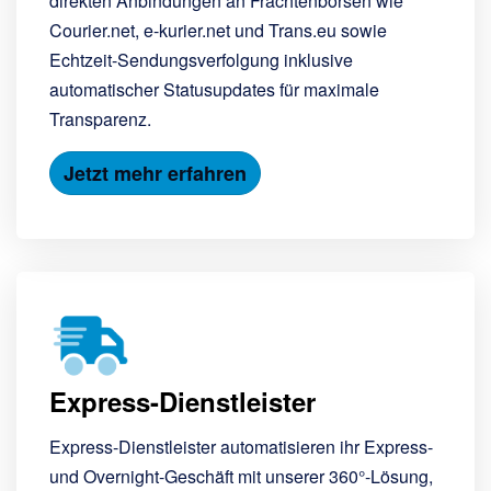
direkten Anbindungen an Frachtenbörsen wie
Courier.net, e-kurier.net und Trans.eu sowie
Echtzeit-Sendungsverfolgung inklusive
automatischer Statusupdates für maximale
Transparenz.
Jetzt mehr erfahren
Express-Dienstleister
Express-Dienstleister automatisieren ihr Express-
und Overnight-Geschäft mit unserer 360°-Lösung,