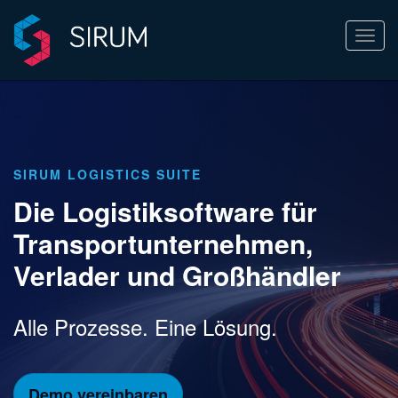
Navi
ein-/
SIRUM LOGISTICS SUITE
Die Logistiksoftware für
Transportunternehmen,
Verlader und Großhändler
Alle Prozesse. Eine Lösung.
Demo vereinbaren